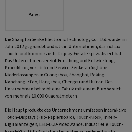
Panel
Die Shanghai Senke Electronic Technology Co., Ltd. wurde im
Jahr 2012 gegründet und ist ein Unternehmen, das sich auf
Touch- und kommerzielle Display-Geräte spezialisiert hat.
Das Unternehmen vereint Forschung und Entwicklung,
Produktion, Vertrieb und Service. Senke verfügt über
Niederlassungen in Guangzhou, Shanghai, Peking,
Nanchang, Xi'an, Hangzhou, Chengdu und Hu'nan. Das
Unternehmen betreibt eine Fabrik mit einem Bürobereich
von mehr als 10.000 Quadratmetern.
Die Hauptprodukte des Unternehmens umfassen interaktive
Touch-Displays (Flip-Papierboard), Touch-Kiosk, Innen-
Digitalanzeigen, LED-LCD-Videowände, industrielle Touch-
Panel-PCs, LCD-Digitalposter und verschiedene Touch-