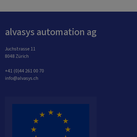
alvasys automation ag
Juchstrasse 11
8048 Zürich
+41 (0)44 261 00 70
info@alvasys.ch