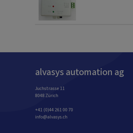
alvasys automation ag
Juchstrasse 11
8048 Zürich
+41 (0)44 261 00 70
info@alvasys.ch