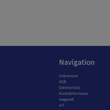
Navigation
Impressum
AGB
Datenschutz
Kontaktformular
niagara4
IoT