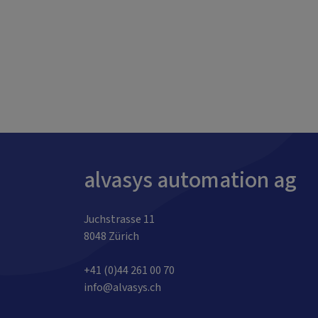
alvasys automation ag
Juchstrasse 11
8048 Zürich
+41 (0)44 261 00 70
info@alvasys.ch