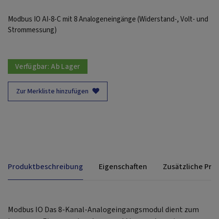
Modbus IO AI-8-C mit 8 Analogeneingänge (Widerstand-, Volt- und
Strommessung)
Verfügbar:
Ab Lager
Zur Merkliste hinzufügen
Produktbeschreibung
Eigenschaften
Zusätzliche Pro
Modbus IO Das 8-Kanal-Analogeingangsmodul dient zum