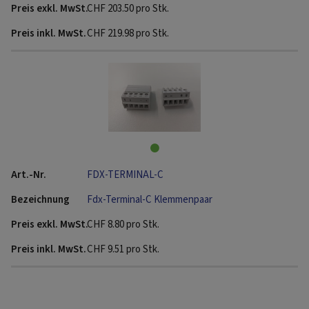
CHF
203.50
pro Stk.
CHF
219.98
pro Stk.
FDX-TERMINAL-C
Fdx-Terminal-C Klemmenpaar
CHF
8.80
pro Stk.
CHF
9.51
pro Stk.