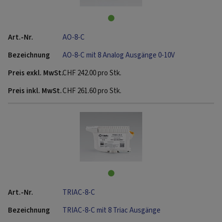
AO-8-C
AO-8-C mit 8 Analog Ausgänge 0-10V
CHF
242.00
pro Stk.
CHF
261.60
pro Stk.
TRIAC-8-C
TRIAC-8-C mit 8 Triac Ausgänge