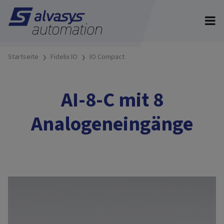
Startseite
Fidelix IO
IO Compact
AI-8-C mit 8
Analogeneingänge