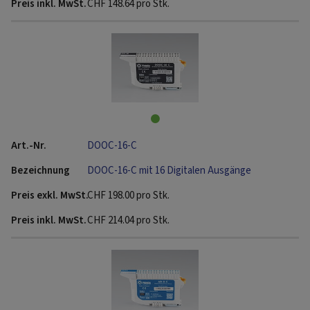
CHF
148.64
pro Stk.
DOOC-16-C
DOOC-16-C mit 16 Digitalen Ausgänge
CHF
198.00
pro Stk.
CHF
214.04
pro Stk.