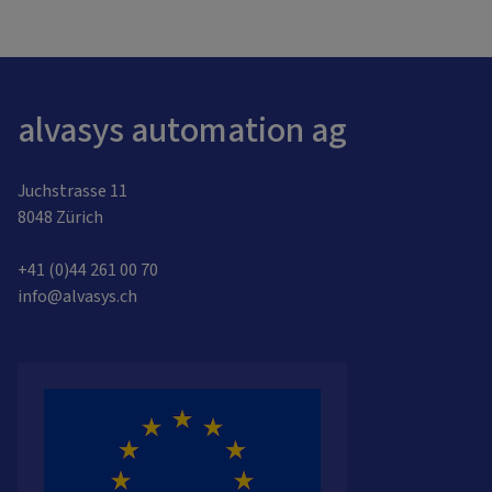
alvasys automation ag
Juchstrasse 11
8048 Zürich
+41 (0)44 261 00 70
info@alvasys.ch