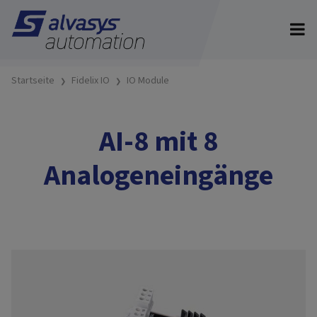
Startseite
Fidelix IO
IO Module
AI-8 mit 8
Analogeneingänge