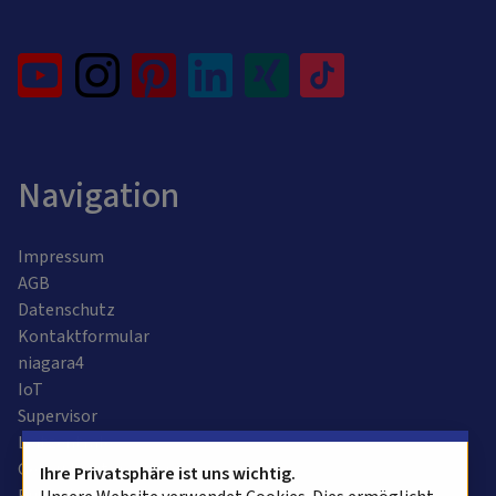
Navigation
Impressum
AGB
Datenschutz
Kontaktformular
niagara4
IoT
Supervisor
Leitzentrale
Gebäudeautomation
Ihre Privatsphäre ist uns wichtig.