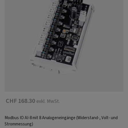
CHF 168.30
exkl. MwSt.
Modbus IO AI-8 mit 8 Analogeneingänge (Widerstand-, Volt- und
Strommessung)