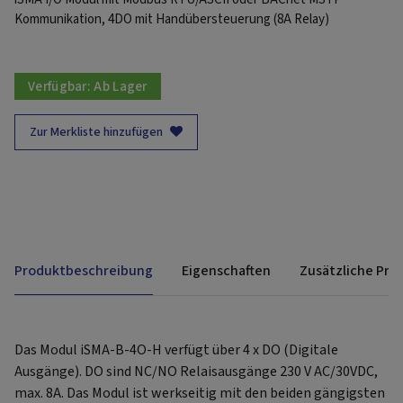
Kommunikation, 4DO mit Handübersteuerung (8A Relay)
Verfügbar:
Ab Lager
Zur Merkliste hinzufügen
Produktbeschreibung
Eigenschaften
Zusätzliche Pro
Das Modul iSMA-B-4O-H verfügt über 4 x DO (Digitale
Ausgänge). DO sind NC/NO Relaisausgänge 230 V AC/30VDC,
max. 8A. Das Modul ist werkseitig mit den beiden gängigsten