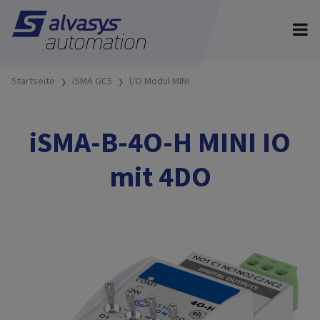
Startseite
iSMA GC5
I/O Modul MINI
iSMA-B-4O-H MINI IO
mit 4DO