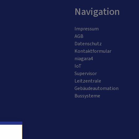
Navigation
Impressum
AGB
Datenschutz
Kontaktformular
niagara4
IoT
Supervisor
Leitzentrale
Gebäudeautomation
Bussysteme