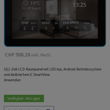
CHF 508.20
exkl. MwSt.
10,1-Zoll-LCD-Raumpanel mit LED-bar, Android-Betriebssystem
und dediziertem iC SmartView
Anwendun
Verfügbar:
Ab Lager