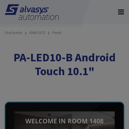
Startseite
iSMA GC5
Panel
PA-LED10-B Android
Touch 10.1"