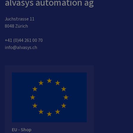
alvasys automation ag
Juchstrasse 11
8048 Zürich
+41 (0)44 261 00 70
info@alvasys.ch
EU - Shop