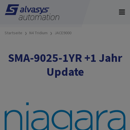
Startseite
N4 Tridium
JACE9000
SMA-9025-1YR +1 Jahr
Update