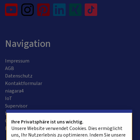
Navigation
Impressum
AGB
Datenschutz
Kontaktformular
niagara4
IoT
Supervisor
Leitzentrale
Gebäudeautomation
Ihre Privatsphäre ist uns wichtig.
Bussysteme
Unsere Website verwendet Cookies. Dies ermöglicht
uns, Ihr Nutzerlebnis zu optimieren. Indem Sie unsere