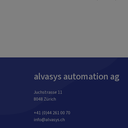
alvasys automation ag
Juchstrasse 11
8048 Zürich
+41 (0)44 261 00 70
info@alvasys.ch