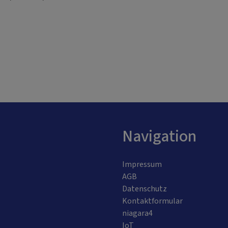
Navigation
Impressum
AGB
Datenschutz
Kontaktformular
niagara4
IoT