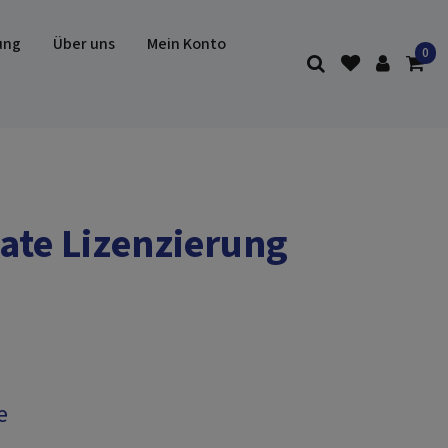
ung
Über uns
Mein Konto
ate Lizenzierung
e