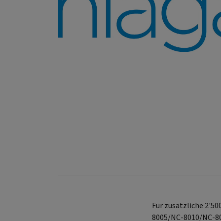
Für zusätzliche 2'5
8005/NC-8010/NC-802