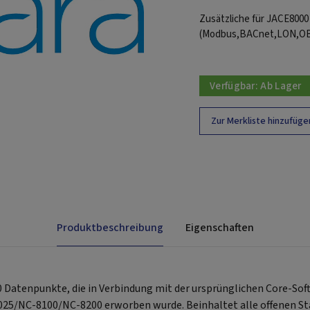
Zusätzliche für JACE8000
(Modbus,BACnet,LON,OBIX
Verfügbar:
Ab Lager
Zur Merkliste hinzufüge
Produktbeschreibung
Eigenschaften
00 Datenpunkte, die in Verbindung mit der ursprünglichen Core-S
5/NC-8100/NC-8200 erworben wurde. Beinhaltet alle offenen Sta