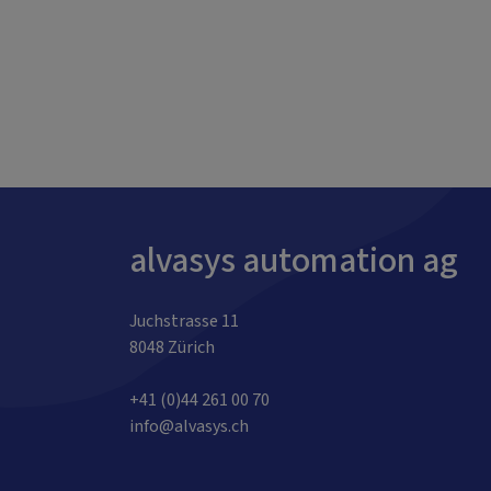
alvasys automation ag
Juchstrasse 11
8048 Zürich
+41 (0)44 261 00 70
info@alvasys.ch