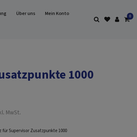
ung
Über uns
Mein Konto
Zusatzpunkte 1000
kl. MwSt.
 für Supervisor Zusatzpunkte 1000