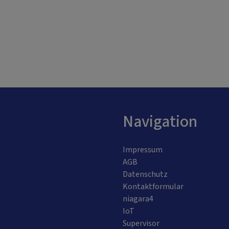
Navigation
Impressum
AGB
Datenschutz
Kontaktformular
niagara4
IoT
Supervisor