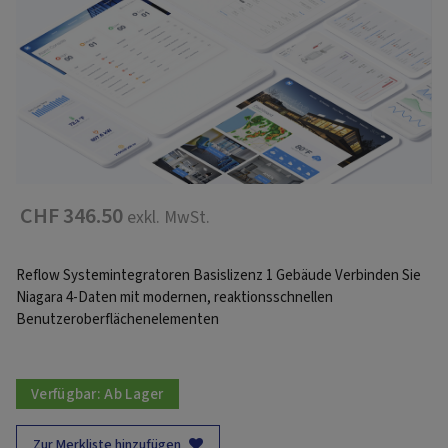
CHF 346.50
exkl. MwSt.
Reflow Systemintegratoren Basislizenz 1 Gebäude Verbinden Sie
Niagara 4-Daten mit modernen, reaktionsschnellen
Benutzeroberflächenelementen
Verfügbar:
Ab Lager
Zur Merkliste hinzufügen