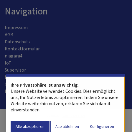
Navigation
Impressum
AGB
Datenschutz
Kontaktformular
niagara4
IoT
Supervisor
Leitzentrale
Gebäudeautomation
Ihre Privatsphäre ist uns wichtig.
Bussysteme
Unsere Website verwendet Cookies. Dies ermöglicht
uns, Ihr Nutzerlebnis zu optimieren. Indem Sie unsere
Website weiterhin nutzen, erklären Sie sich damit
einverstanden.
Software:
Rent-a-Shop.ch