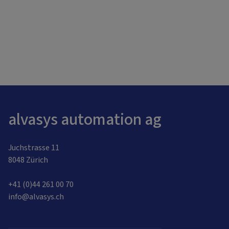
alvasys automation ag
Juchstrasse 11
8048 Zürich
+41 (0)44 261 00 70
info@alvasys.ch