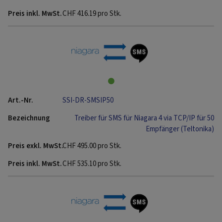
CHF
416.19
pro Stk.
SSI-DR-SMSIP50
Treiber für SMS für Niagara 4 via TCP/IP für 50
Empfänger (Teltonika)
CHF
495.00
pro Stk.
CHF
535.10
pro Stk.