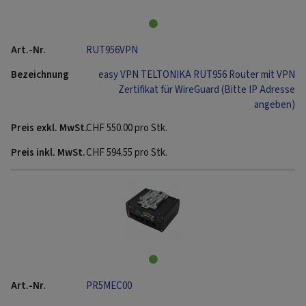
RUT956VPN
easy VPN TELTONIKA RUT956 Router mit VPN
Zertifikat für WireGuard (Bitte IP Adresse
angeben)
CHF
550.00
pro Stk.
CHF
594.55
pro Stk.
PR5MEC00