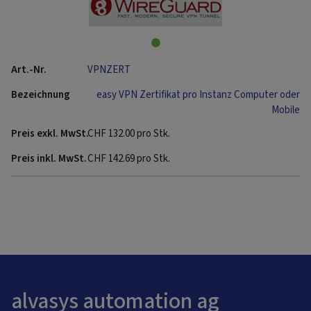
VPNZERT
easy VPN Zertifikat pro Instanz Computer oder
Mobile
CHF
132.00
pro Stk.
CHF
142.69
pro Stk.
alvasys automation ag