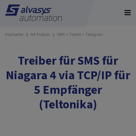
Startseite
N4 Tridium
SMS + Teams + Telegram
Treiber für SMS für
Niagara 4 via TCP/IP für
5 Empfänger
(Teltonika)