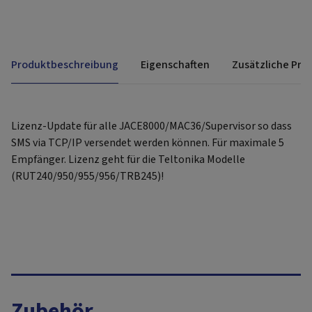
Produktbeschreibung
Eigenschaften
Zusätzliche Pro
Lizenz-Update für alle JACE8000/MAC36/Supervisor so dass
SMS via TCP/IP versendet werden können. Für maximale 5
Empfänger. Lizenz geht für die Teltonika Modelle
(RUT240/950/955/956/TRB245)!
Zubehör