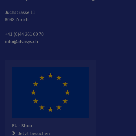
Juchstrasse 11
8048 Zürich
+41 (0)44 261 00 70
info@alvasys.ch
EU - Shop
Jetzt besuchen