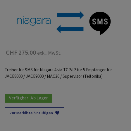
CHF 275.00
exkl. MwSt.
Treiber für SMS für Niagara 4 via TCP/IP für 5 Empfänger für
JACE8000 / JACE9000 / MAC36 / Supervisor (Teltonika)
Verfügbar:
Ab Lager
Zur Merkliste hinzufügen