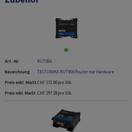
RUT956
TELTONIKA RUT956 Router nur Hardware
CHF
275.00
pro Stk.
CHF
297.28
pro Stk.