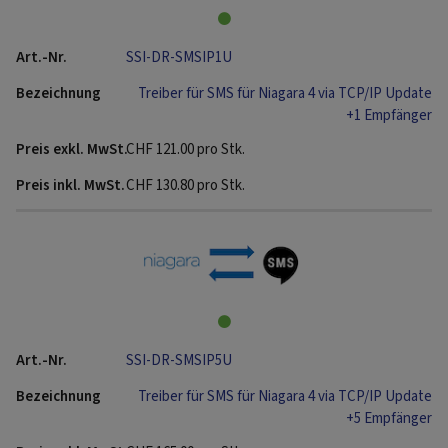
SSI-DR-SMSIP1U
Treiber für SMS für Niagara 4 via TCP/IP Update
+1 Empfänger
CHF
121.00
pro Stk.
CHF
130.80
pro Stk.
SSI-DR-SMSIP5U
Treiber für SMS für Niagara 4 via TCP/IP Update
+5 Empfänger