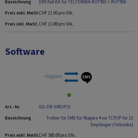
DIN Rail Kit für TELTONIKA RUT955 + RUT956
CHF
11.00
pro Stk.
CHF
11.89
pro Stk.
Software
SSI-DR-SMSIP15
Treiber für SMS für Niagara 4 via TCP/IP für 15
Empfänger (Teltonika)
CHF
385.00
pro Stk.