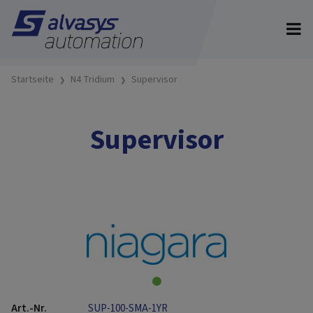
Startseite
N4 Tridium
Supervisor
Supervisor
SUP-100-SMA-1YR