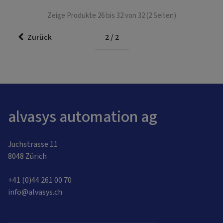
Zeige Produkte 26 bis 32 von 32 (2 Seiten)
Zurück
2 / 2
alvasys automation ag
Juchstrasse 11
8048 Zürich
+41 (0)44 261 00 70
info@alvasys.ch