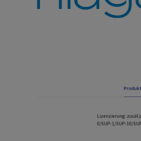
Produk
Lizenzierung: zusät
0/SUP-1/SUP-10/SUP-