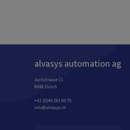
alvasys automation ag
Juchstrasse 11
8048 Zürich
+41 (0)44 261 00 70
info@alvasys.ch