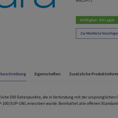
Bus,OPC)
Verfügbar:
Ab Lager
Zur Merkliste hinzufüge
tbeschreibung
Eigenschaften
Zusätzliche Produktinfor
zliche 500 Datenpunkte, die in Verbindung mit der ursprünglichen
100/SUP-UNL erworben wurde. Beinhaltet alle offenen Standardt