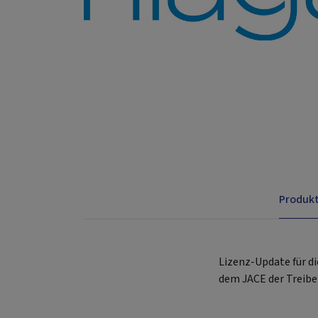
Produk
Lizenz-Update für 
dem JACE der Treiber