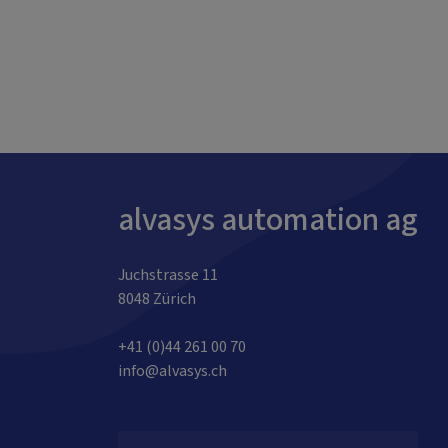
alvasys automation ag
Juchstrasse 11
8048 Zürich
+41 (0)44 261 00 70
info@alvasys.ch