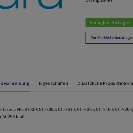
Datenpunkte)
Verfügbar:
Ab Lager
Zur Merkliste hinzufüge
tbeschreibung
Eigenschaften
Zusätzliche Produktinfor
die Lizenz NC-8100P/NC-8005/NC-8010/NC-8025/NC-8100/NC-8200,M
 AC256 läuft.