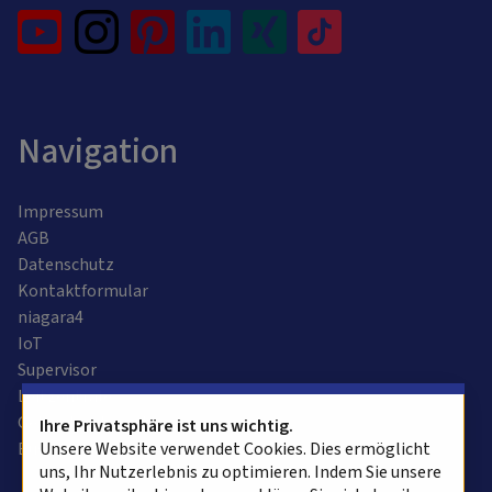
Navigation
Impressum
AGB
Datenschutz
Kontaktformular
niagara4
IoT
Supervisor
Leitzentrale
Gebäudeautomation
Ihre Privatsphäre ist uns wichtig.
Bussysteme
Unsere Website verwendet Cookies. Dies ermöglicht
uns, Ihr Nutzerlebnis zu optimieren. Indem Sie unsere