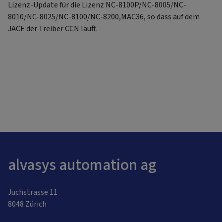
Lizenz-Update für die Lizenz NC-8100P/NC-8005/NC-
8010/NC-8025/NC-8100/NC-8200,MAC36, so dass auf dem
JACE der Treiber CCN läuft.
alvasys automation ag
Juchstrasse 11
8048 Zürich