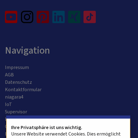
Navigation
Impressum
AGB
Datenschutz
Kontaktformular
niagara4
IoT
Supervisor
Leitzentrale
Gebäudeautomation
Ihre Privatsphäre ist uns wichtig.
Bussysteme
Unsere Website verwendet Cookies. Dies ermöglicht