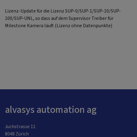
Lizenz-Update für die Lizenz SUP-0/SUP-1/SUP-10/SUP-
100/SUP-UNL, so dass auf dem Supervisor Treiber für
Milestone Kamera läuft (Lizenz ohne Datenpunkte)
alvasys automation ag
Juchstrasse 11
8048 Zürich