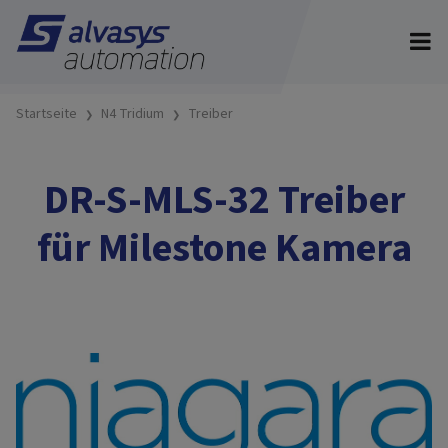
Startseite
N4 Tridium
Treiber
DR-S-MLS-32 Treiber
für Milestone Kamera