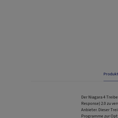
Produk
Der Niagara 4 Treib
Response) 2.0 zu ve
Anbieter. Dieser Tr
Programme zur Optim