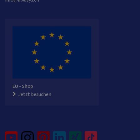
info@alvasys.ch
EU - Shop
Jetzt besuchen