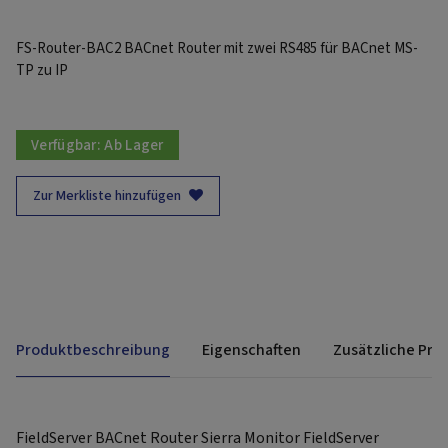
FS-Router-BAC2 BACnet Router mit zwei RS485 für BACnet MS-
TP zu IP
Verfügbar:
Ab Lager
Zur Merkliste hinzufügen
Produktbeschreibung
Eigenschaften
Zusätzliche Pro
FieldServer BACnet Router Sierra Monitor FieldServer