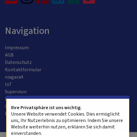
Navigation
Impressum
AGB
Datenschutz
Kontaktformular
niagara4
IoT
Supervisor
Leitzentrale
Gebäudeautomation
Ihre Privatsphäre ist uns wichtig.
Bussysteme
Unsere Website verwendet Cookies. Dies ermöglicht
uns, Ihr Nutzerlebnis zu optimieren. Indem Sie unsere
Website weiterhin nutzen, erklären Sie sich damit
einverstanden.