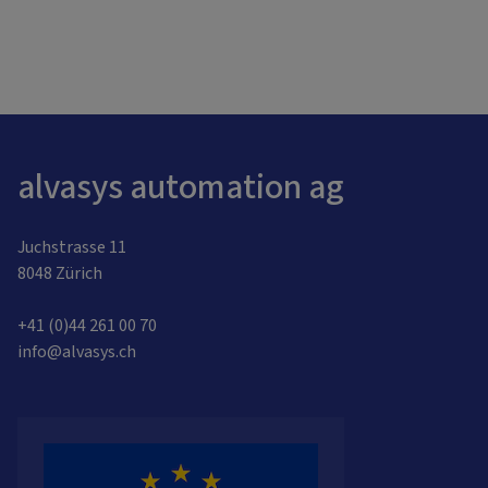
alvasys automation ag
Juchstrasse 11
8048 Zürich
+41 (0)44 261 00 70
info@alvasys.ch