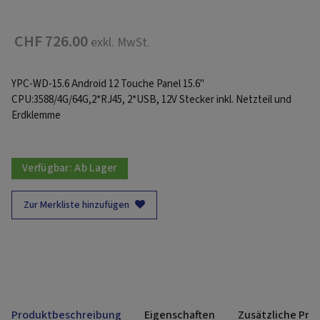
CHF 726.00
exkl. MwSt.
YPC-WD-15.6 Android 12 Touche Panel 15.6"
CPU:3588/4G/64G,2*RJ45, 2*USB, 12V Stecker inkl. Netzteil und
Erdklemme
Verfügbar:
Ab Lager
Zur Merkliste hinzufügen
Produktbeschreibung
Eigenschaften
Zusätzliche Pro