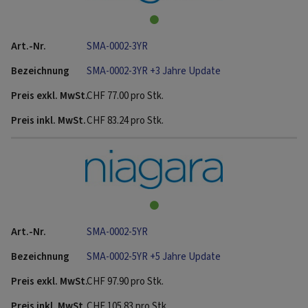
SMA-0002-3YR
SMA-0002-3YR +3 Jahre Update
CHF
77.00
pro Stk.
CHF
83.24
pro Stk.
SMA-0002-5YR
SMA-0002-5YR +5 Jahre Update
CHF
97.90
pro Stk.
CHF
105.83
pro Stk.