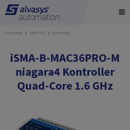
Startseite
iSMA GC5
Kontroller
iSMA-B-MAC36PRO-M
niagara4 Kontroller
Quad-Core 1.6 GHz