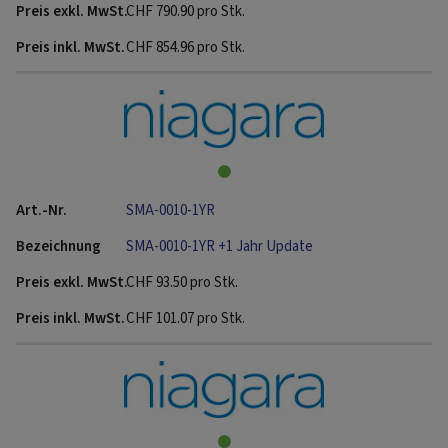
CHF
790.90
pro Stk.
CHF
854.96
pro Stk.
SMA-0010-1YR
SMA-0010-1YR +1 Jahr Update
CHF
93.50
pro Stk.
CHF
101.07
pro Stk.