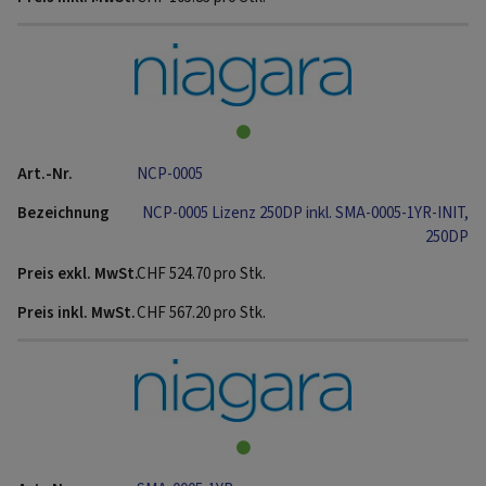
NCP-0005
NCP-0005 Lizenz 250DP inkl. SMA-0005-1YR-INIT,
250DP
CHF
524.70
pro Stk.
CHF
567.20
pro Stk.