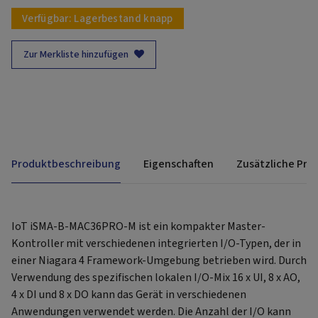
Verfügbar:
Lagerbestand knapp
Zur Merkliste hinzufügen
Produktbeschreibung
Eigenschaften
Zusätzliche Pro
IoT iSMA-B-MAC36PRO-M ist ein kompakter Master-
Kontroller mit verschiedenen integrierten I/O-Typen, der in
einer Niagara 4 Framework-Umgebung betrieben wird. Durch
Verwendung des spezifischen lokalen I/O-Mix 16 x UI, 8 x AO,
4 x DI und 8 x DO kann das Gerät in verschiedenen
Anwendungen verwendet werden. Die Anzahl der I/O kann