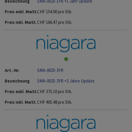
SMA-0025-1YR +1 Jahr Update
CHF
154.00
pro Stk.
CHF
166.47
pro Stk.
SMA-0025-3YR
SMA-0025-3YR +3 Jahre Update
CHF
375.10
pro Stk.
CHF
405.48
pro Stk.