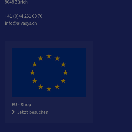
8048 Zürich
+41 (0)44 261 00 70
info@alvasys.ch
EU - Shop
Jetzt besuchen