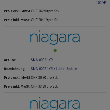
100DP
CHF
262.90
pro Stk.
CHF
284.19
pro Stk.
SMA-0002-1YR
SMA-0002-1YR +1 Jahr Update
CHF
30.80
pro Stk.
CHF
33.29
pro Stk.