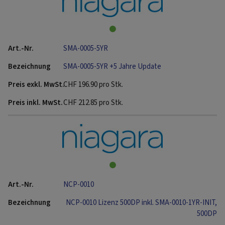
SMA-0005-5YR
SMA-0005-5YR +5 Jahre Update
CHF
196.90
pro Stk.
CHF
212.85
pro Stk.
NCP-0010
NCP-0010 Lizenz 500DP inkl. SMA-0010-1YR-INIT,
500DP