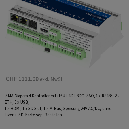
CHF 1111.00
exkl. MwSt.
iSMA Niagara 4 Kontroller mit (16UI, 4DI, 8DO, 8AO, 1 x RS485, 2 x
ETH, 2 x USB,
1 x HDMI, 1 x SD Slot, 1 x M-Bus) Speisung 24V AC/DC, ohne
Lizenz, SD-Karte sep. Bestellen