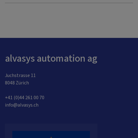
alvasys automation ag
Juchstrasse 11
8048 Zürich
+41 (0)44 261 00 70
info@alvasys.ch