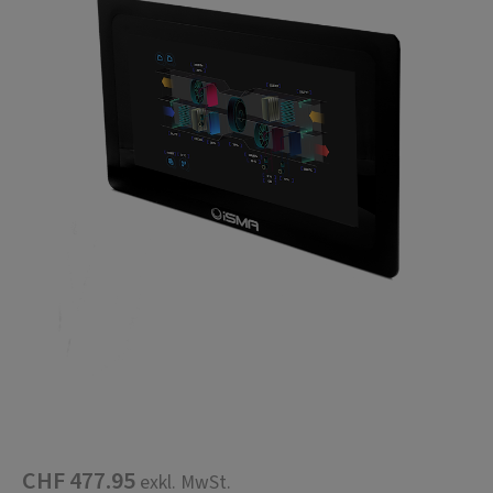
CHF 477.95
exkl. MwSt.