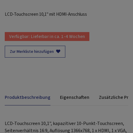
LCD-Touchscreen 10,1" mit HDMI-Anschluss
Verfügbar:
Lieferbar in ca. 1-4 Wochen
Zur Merkliste hinzufügen
Produktbeschreibung
Eigenschaften
Zusätzliche Pro
LCD-Touchscreen 10,1", kapazitiver 10-Punkt-Touchscreen,
Seitenverhältnis 16:9, Auflösung 1366x768, 1 x HDMI, 1 x VGA,