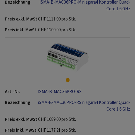
iSMA-B-MAC36PRO-M niagara4 Kontroller Quad-
Core 1.6 GHz
CHF
1111.00
pro Stk.
CHF
1200.99
pro Stk.
ISMA-B-MAC36PRO-RS
iSMA-B-MAC36PRO-RS niagara4 Kontroller Quad-
Core 1.6 GHz
CHF
1089.00
pro Stk.
CHF
1177.21
pro Stk.