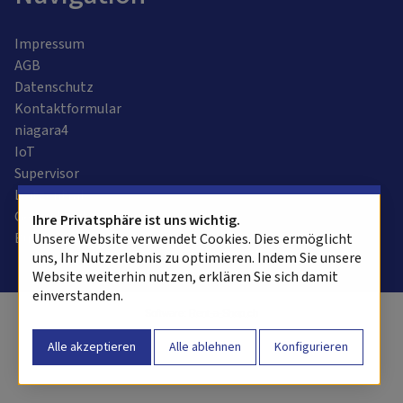
Impressum
AGB
Datenschutz
Kontaktformular
niagara4
IoT
Supervisor
Leitzentrale
Gebäudeautomation
Ihre Privatsphäre ist uns wichtig.
Bussysteme
Unsere Website verwendet Cookies. Dies ermöglicht
uns, Ihr Nutzerlebnis zu optimieren. Indem Sie unsere
Website weiterhin nutzen, erklären Sie sich damit
einverstanden.
Software:
Rent-a-Shop.ch