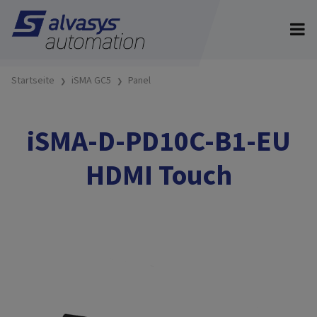
Startseite
iSMA GC5
Panel
iSMA-D-PD10C-B1-EU
HDMI Touch