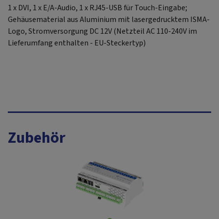
1 x DVI, 1 x E/A-Audio, 1 x RJ45-USB für Touch-Eingabe;
Gehäusematerial aus Aluminium mit lasergedrucktem ISMA-
Logo, Stromversorgung DC 12V (Netzteil AC 110-240V im
Lieferumfang enthalten - EU-Steckertyp)
Zubehör