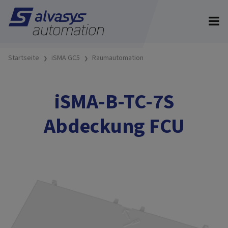
Startseite
iSMA GC5
Raumautomation
iSMA-B-TC-7S
Abdeckung FCU