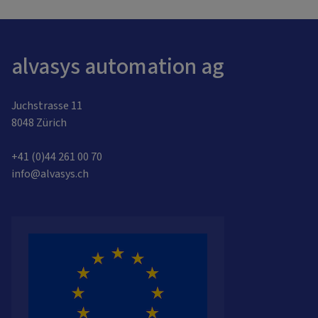
alvasys automation ag
Juchstrasse 11
8048 Zürich
+41 (0)44 261 00 70
info@alvasys.ch