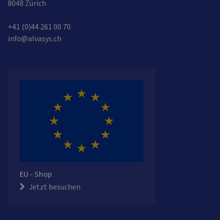
8048 Zürich
+41 (0)44 261 00 70
info@alvasys.ch
EU - Shop
Jetzt besuchen