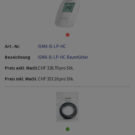
ISMA-B-LP-HC
iSMA-B-LP-HC Raumfühler
CHF
326.70
pro Stk.
CHF
353.16
pro Stk.