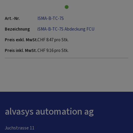
ISMA-B-TC-7S
iSMA-B-TC-7S Abdeckung FCU
CHF
8.47
pro Stk.
CHF
9.16
pro Stk.
alvasys automation ag
Juchstrasse 11