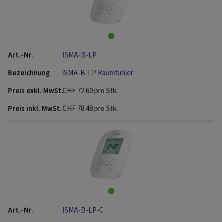
ISMA-B-LP
iSMA-B-LP Raumfühler
CHF
72.60
pro Stk.
CHF
78.48
pro Stk.
ISMA-B-LP-C