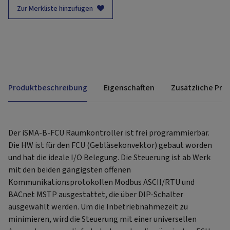
Zur Merkliste hinzufügen
Produktbeschreibung
Eigenschaften
Zusätzliche Pro
Der iSMA-B-FCU Raumkontroller ist frei programmierbar.
Die HW ist für den FCU (Gebläsekonvektor) gebaut worden
und hat die ideale I/O Belegung. Die Steuerung ist ab Werk
mit den beiden gängigsten offenen
Kommunikationsprotokollen Modbus ASCII/RTU und
BACnet MSTP ausgestattet, die über DIP-Schalter
ausgewählt werden. Um die Inbetriebnahmezeit zu
minimieren, wird die Steuerung mit einer universellen