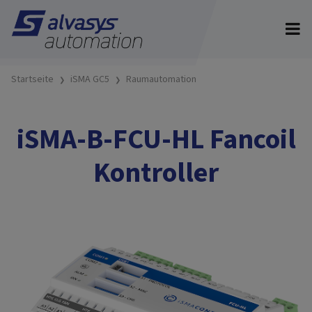
Startseite
iSMA GC5
Raumautomation
iSMA-B-FCU-HL Fancoil
Kontroller