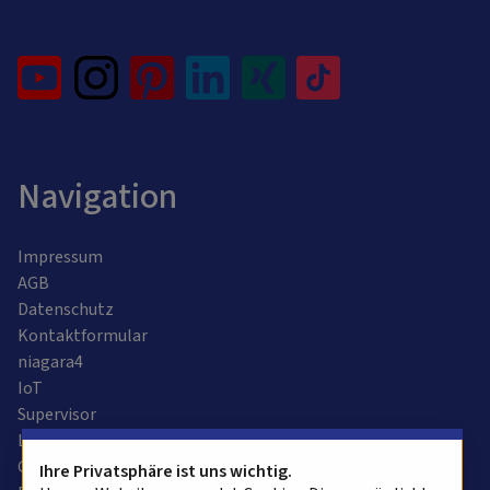
Navigation
Impressum
AGB
Datenschutz
Kontaktformular
niagara4
IoT
Supervisor
Leitzentrale
Gebäudeautomation
Ihre Privatsphäre ist uns wichtig.