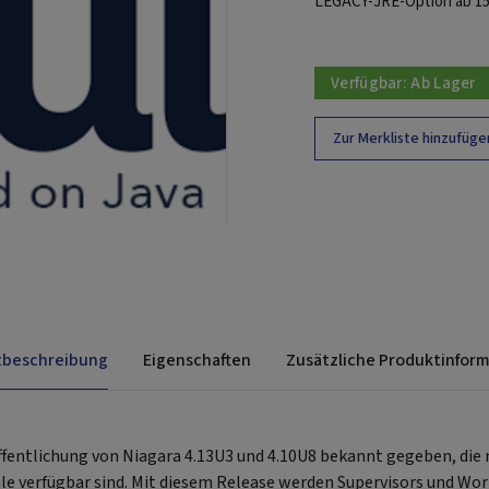
LEGACY-JRE-Option ab 15. 
Verfügbar:
Ab Lager
Zur Merkliste hinzufüge
tbeschreibung
Eigenschaften
Zusätzliche Produktinfor
ffentlichung von Niagara 4.13U3 und 4.10U8 bekannt gegeben, die n
e verfügbar sind. Mit diesem Release werden Supervisors und Wor