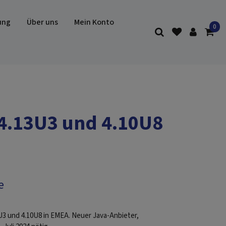
ung
Über uns
Mein Konto
 4.13U3 und 4.10U8
e
3 und 4.10U8 in EMEA. Neuer Java-Anbieter,