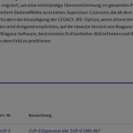
 migriert, um eine vollständige Übereinstimmung im gesamten P
itere Skaleneffekte zu erzielen. Supervisor-Lizenzen, die ab dem 1
fordern die Hinzufügung der LEGACY-JRE-Option, wenn ältere Ve
nden wird dringend empfohlen, auf die neueste Version von Niagara
 Niagara-Software, bestimmten Drittanbieter-Bibliotheken und K
 dem Feld zu profitieren.
Art.-Nr.
Bezeichnung
SUP-0
SUP-0 Supervisor inkl. SUP-0-SMA-INIT