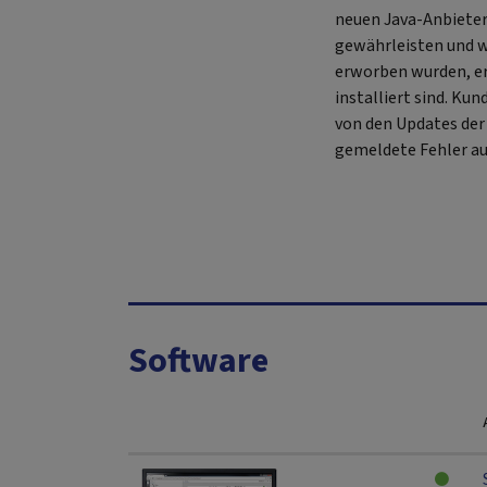
neuen Java-Anbieter
gewährleisten und we
erworben wurden, er
installiert sind. Ku
von den Updates der
gemeldete Fehler aus
Software