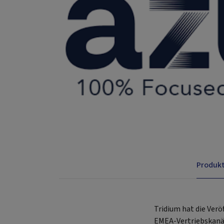
Produk
Tridium hat die Verö
EMEA-Vertriebskanäl