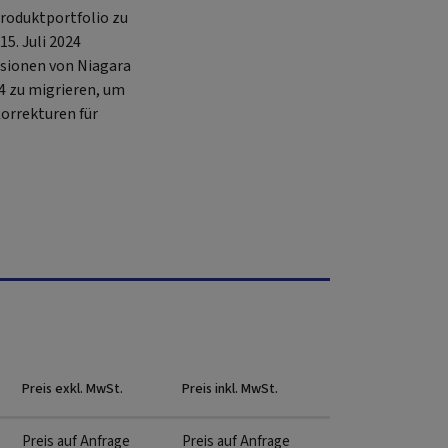
roduktportfolio zu
5. Juli 2024
rsionen von Niagara
 4 zu migrieren, um
orrekturen für
Preis exkl. MwSt.
Preis inkl. MwSt.
Preis auf Anfrage
Preis auf Anfrage