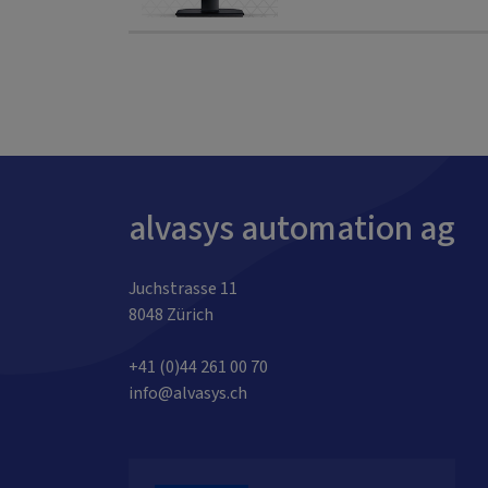
alvasys automation ag
Juchstrasse 11
8048 Zürich
+41 (0)44 261 00 70
info@alvasys.ch