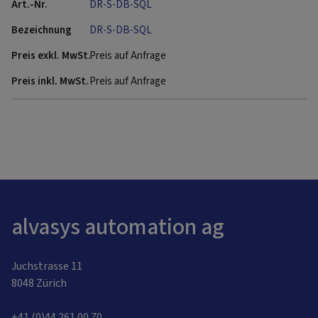
DR-S-DB-SQL
DR-S-DB-SQL
Preis auf Anfrage
Preis auf Anfrage
alvasys automation ag
Juchstrasse 11
8048 Zürich
+41 (0)44 261 00 70