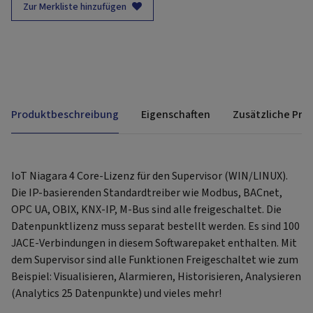
Zur Merkliste hinzufügen
Produktbeschreibung
Eigenschaften
Zusätzliche Pro
IoT Niagara 4 Core-Lizenz für den Supervisor (WIN/LINUX).
Die IP-basierenden Standardtreiber wie Modbus, BACnet,
OPC UA, OBIX, KNX-IP, M-Bus sind alle freigeschaltet. Die
Datenpunktlizenz muss separat bestellt werden. Es sind 100
JACE-Verbindungen in diesem Softwarepaket enthalten. Mit
dem Supervisor sind alle Funktionen Freigeschaltet wie zum
Beispiel: Visualisieren, Alarmieren, Historisieren, Analysieren
(Analytics 25 Datenpunkte) und vieles mehr!