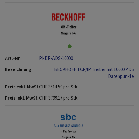
PI-DR-ADS-10000
BECKHOFF TCP/IP Treiber mit 10000 ADS
Datenpunkte
CHF
3514.50
pro Stk.
CHF
3799.17
pro Stk.