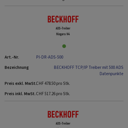
PI-DR-ADS-500
BECKHOFF TCP/IP Treiber mit 500 ADS
Datenpunkte
CHF
478.50
pro Stk.
CHF
517.26
pro Stk.