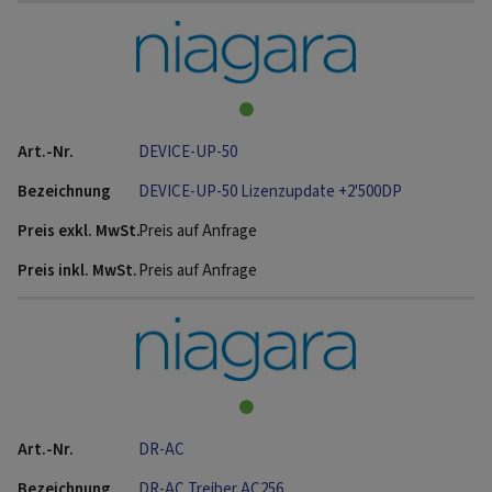
DEVICE-UP-50
DEVICE-UP-50 Lizenzupdate +2'500DP
Preis auf Anfrage
Preis auf Anfrage
DR-AC
DR-AC Treiber AC256