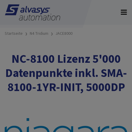
Startseite
N4 Tridium
JACE8000
NC-8100 Lizenz 5'000
Datenpunkte inkl. SMA-
8100-1YR-INIT, 5000DP